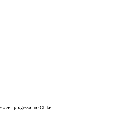
e o seu progresso no Clube.