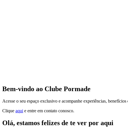
Bem-vindo ao Clube Pormade
Acesse o seu espaço exclusivo e acompanhe experiências, benefícios 
Clique
aqui
e entre em contato conosco.
Olá, estamos felizes de te ver por aqui